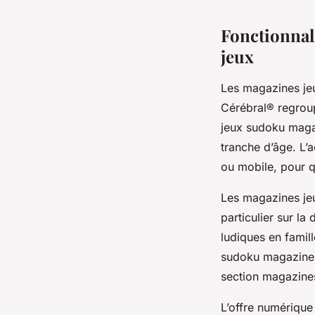
Fonctionnal
jeux
Les magazines je
Cérébral® regroup
jeux sudoku maga
tranche d’âge. L’a
ou mobile, pour q
Les magazines je
particulier sur l
ludiques en famil
sudoku magazine 3
section magazines 
L’offre numérique