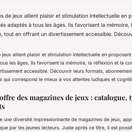
 de jeux allient plaisir et stimulation intellectuelle en
és adaptés à tous les âges. Ils favorisent la mémoire, l
, tout en offrant un divertissement accessible. Découvri
eux allient plaisir et stimulation intellectuelle en proposan
ous les âges. Ils favorisent la mémoire, la réflexion et la co
ertissement accessible. Découvrir leurs formats, abonnements
ui qui correspond le mieux à vos attentes ludiques et cognit
offre des magazines de jeux : catalogue, t
ts
 une diversité impressionnante de magazines de jeux, appr
ue par les jeunes lecteurs. Juste après ce titre, il est poss