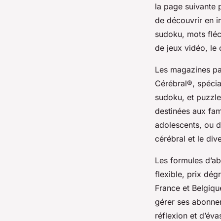
la page suivante 
de découvrir en i
sudoku, mots fléc
de jeux vidéo, le 
Les magazines pa
Cérébral®, spécia
sudoku, et puzzle
destinées aux fam
adolescents, ou d
cérébral et le div
Les formules d’a
flexible, prix dég
France et Belgique
gérer ses abonnem
réflexion et d’évas