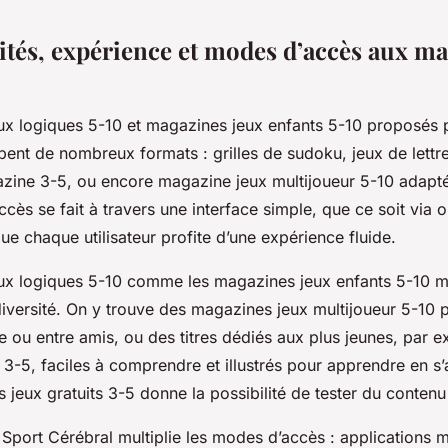
ités, expérience et modes d’accès aux ma
ux logiques 5-10 et magazines jeux enfants 5-10 proposés 
ent de nombreux formats : grilles de sudoku, jeux de lettre
zine 3-5, ou encore magazine jeux multijoueur 5-10 adapt
ccès se fait à travers une interface simple, que ce soit via o
ue chaque utilisateur profite d’une expérience fluide.
ux logiques 5-10 comme les magazines jeux enfants 5-10 m
a diversité. On y trouve des magazines jeux multijoueur 5-1
le ou entre amis, ou des titres dédiés aux plus jeunes, par e
-5, faciles à comprendre et illustrés pour apprendre en s
jeux gratuits 3-5 donne la possibilité de tester du contenu 
 Sport Cérébral multiplie les modes d’accès : applications 