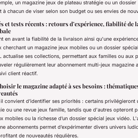
mple, un magazine jeux de plateau stratégie ou un dossier 
t à chacun de viser selon son budget ou ses envies de nou
 et tests récents : retours d’expérience, fiabilité de l
obale
t en avant la fiabilité de la livraison ainsi qu'une expérience
ux cherchant un magazine jeux mobiles ou un dossier spécial
ctualise ses collections, permettant aux familles ou aux 
uveler régulièrement leur abonnement multi-jeux magazine
ivi client réactif.
hoisir le magazine adapté à ses besoins : thématique
veautés
 il convient d’identifier ses priorités : certains privilégiero
ie ou une revue jeux famille, tandis que d'autres opteront pou
x mobiles ou la richesse d’un dossier spécial jeux vidéo. 
ine abonnements permet d’expérimenter divers univers ludi
profitant de nouveautés régulières.