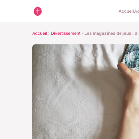
Accueil
Ac
Accueil
›
Divertissement
›
Les magazines de jeux : d