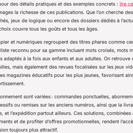
pour des détails pratiques et des exemples concrets :
lire ce
mages la richesse de ces publications. Que l’on cherche des
hés, jeux de logique ou encore des dossiers dédiés à l’actua
choix couvre tous les goûts et tous les âges.
pier et numériques regroupent des titres phares comme ce
liste reconnu pour sa gamme incluant mots croisés, mots m
s adaptés à la fois aux enfants et aux adultes. On retrouve 
illes, mais également des revues focalisées sur les jeux vi
es magazines éducatifs pour les plus jeunes, favorisant ains
ertissement.
bonnement sont variées : commandes ponctuelles, abonnem
ressifs ou remises sur les anciens numéros, ainsi que la livra
, et l’expédition partout ailleurs. Ces solutions, combinées à
ents et de profiter d’offres promotionnelles, rendent l’acc
ion toujours plus attractif.