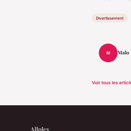
Divertissement
Malo
M
Voir tous les arti
Allplex