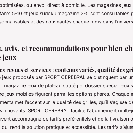
ptimisées, ou envoi direct à domicile. Les magazines jeux 
ants 5-10 et jeux sudoku magazine 3-5 sont consultables p
onnalisables et des nouveautés chaque mois dans l’univer
, avis, et recommandations pour bien ch
 jeux
revues et services : contenus variés, qualité des gri
 jeux proposés par SPORT CEREBRAL se distinguent par u
: magazine jeux de plateau stratégie, dossier spécial jeux 
ne jeux mobiles figurent parmi les options phares. Chaque m
nts met l’accent sur la qualité des grilles, qu’il s’agisse 
es innovants. SPORT CEREBRAL facilite l’abonnement multi-
ent accompagné de tarifs préférentiels et de la livraison o
 qui rend la solution pratique et accessible. Les tarifs s’ajus