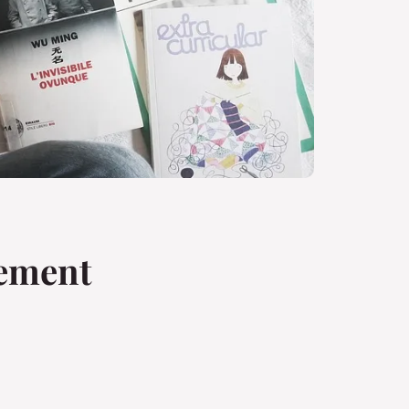
sement