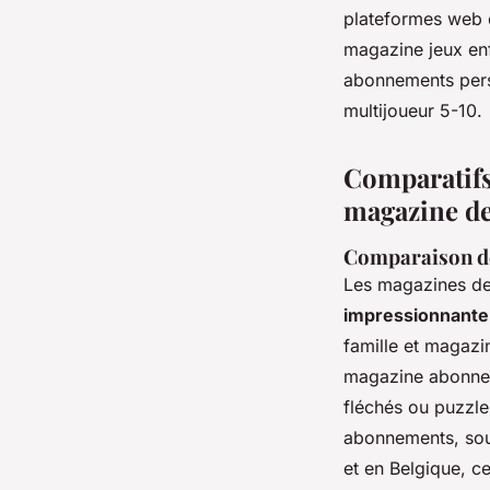
plateformes web o
magazine jeux enf
abonnements pers
multijoueur 5-10.
Comparatifs
magazine de
Comparaison des 
Les magazines de
impressionnante
famille et magazi
magazine abonneme
fléchés ou puzzl
abonnements, souv
et en Belgique, ce