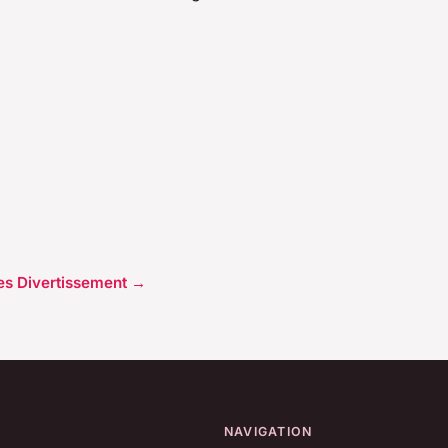
cles Divertissement →
NAVIGATION